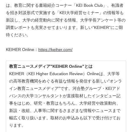
は、教育に関する書籍紹介コーナー「KEI Book Club」、有識者
を招き対談形式で実施する「KEI大学経営セミナー」の情報等も
新設し、大学の経営動向に関する情報、大学学長アンケート等の
調査レポートも充実させてまいります。新しい"KEIHER"にご期
待ください。
KEIHER Online：
https://keiher.com/
教育ニュースメディア"KEIHER Online"とは
KEIHER（KEI Higher Education Review）Onlineは、大学等
の高等教育機関をめぐる有益な情報を発信する新しい"オンラ
イン教育ニュースメディア"です。河合塾グループ・KEIアド
バンスの大学コンサルタントが直接取材したインタビュー記
事をはじめ、研究・教育はもちろん、大学経営や政策動向、
新設・改組、人事等に関するさまざまな情報やニュースまで
幅広く取り扱います。取材のお申込みも以下で受け付けてお
ります。