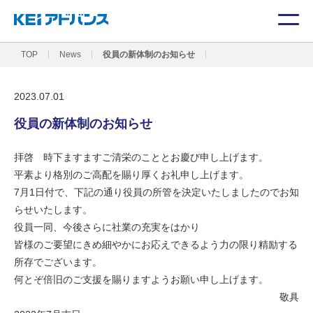
TOP
News
役員の新体制のお知らせ
2023.07.01
役員の新体制のお知らせ
拝啓 時下ますますご清栄のこととお慶び申し上げます。
平素より格別のご高配を賜り厚くお礼申し上げます。
7月1日付で、
下記の通り役員の所管を決定いたしましたのでお知
らせいたします。
役員一同、今後さらに社業の充実をはかり
皆様のご要望にきめ細やかにお応えできるよう力の限り精励する
所存でございます。
何とぞ倍旧のご支援を賜りますようお願い申し上げます。
敬具